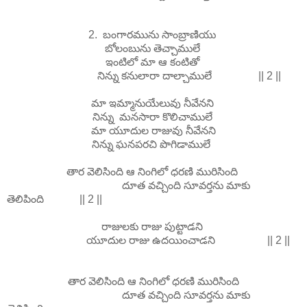
2. బంగారమును సాంబ్రాణియు
బోలంబును తెచ్చాములే
ఇంటిలో మా ఆ కంటితో
నిన్ను కనులారా దాల్చాములే || 2 ||
మా ఇమ్మానుయేలువు నీవేనని
నిన్ను మనసారా కొలిచాములే
మా యూదుల రాజువు నీవేనని
నిన్ను ఘనపరచి పొగిడాములే
తార వెలిసింది ఆ నింగిలో ధరణి మురిసింది
దూత వచ్చింది సూవర్తను మాకు
తెలిపింది || 2 ||
రాజులకు రాజు పుట్టాడని
యూదుల రాజు ఉదయించాడని || 2 ||
తార వెలిసింది ఆ నింగిలో ధరణి మురిసింది
దూత వచ్చింది సూవర్తను మాకు