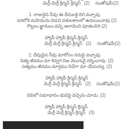
మెర్రీ మెర్రీ క్రిస్మస్ క్రిస్మస్ (2) సంతోషమే(2)
1. రాజువైన నీవు ఈ దీనులకై దిగి వచ్చావు
పరలోక మహిమను విడచి పశులశాలలో ఉదయించావు (2)
గొల్లలు జ్ఞానులు వచ్చి ఆరాధించి పూజించిరి (2)
హ్యాపీ హ్యాపీ క్రిస్మస్ క్రిస్మస్
మెర్రీ మెర్రీ క్రిస్మస్ క్రిస్మస్ (2) సంతోషమే(2)
2. దేవుడైన నీవు మాకోసం నరుడై వచ్చావు
నిత్య జీవము మా కివ్వగ నిజ వెలుగువై దర్శించావు (2)
సత్యము జీవము మార్గము నివేగా మా యేసయ్య (2)
హ్యాపీ హ్యాపీ క్రిస్మస్ క్రిస్మస్
మెర్రీ మెర్రీ క్రిస్మస్ క్రిస్మస్ (2) సంతోషమే(2)
దివిలో సమాధానం భువిపై వచ్చెను చూడు. (2)
హ్యాపీ హ్యాపీ క్రిస్మస్ క్రిస్మస్
మెర్రీ మెర్రీ క్రిస్మస్ క్రిస్మస్ (3)