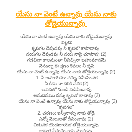
యేసు నా వెంటే ఉన్నావు యేసు నాకు
తోడైయున్నావు
యేసు నా వెంటే ఉన్నావు యేసు నాకు తోడైయున్నావు
పల్లవి:
కృపగల దేవుడవు నీ కృపలో కాపాడావు
దయగల దేవుడవు నీ దయ నాపై చూపావు (2)
గడచినా కాలమంతా నీవిచ్చినా బహుమానమే
నేనున్నా ఈ క్షణం కేవలం నీ కృపే
యేసు నా వెంటే ఉన్నావు యేసు నాకు తోడైయున్నావు (2)
1. ఏ అపాయము నన్ను సమీపించక
ఏ కీడు నా దరికి చేరక (2)
ఆపదలో నుండి విడిపించావు
అనుదినము నన్ను కృపతో కాచావు (2)
యేసు నా వెంటే ఉన్నావు యేసు నాకు తోడైయున్నావు (2)
"కృపగల"
2. చరణం: ఇన్నినాళ్ళు నాకు తోడై
ఎన్నో మేలులతో దీవించావు (2)
విడువక యెడబాయక తోడైయున్నావు
శాశ్వత ప్రేమను నాపై చూపావు