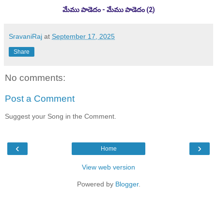
మేము పాడెదం - మేము పాడెదం (2)
SravaniRaj
at
September 17, 2025
Share
No comments:
Post a Comment
Suggest your Song in the Comment.
‹
›
Home
View web version
Powered by
Blogger
.