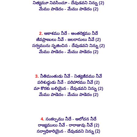
నిత్యమూ నివసించూ - దేవుడవని నిన్ను (2)
మేము పాడెదం - మేము పాడెదం (2)
2.
ఆకాశము నీదే - అంతరిక్షము నీదే
జీవప్రాణులు నీవే - జలరాసులు నీవే (2)
సర్వమును సృజించిన - దేవుడవని నిన్ను (2)
మేము పాడెదం - మేము పాడెదం (2)
3.
నీతిమంతుడు నీవే - నిత్యజీవము నీవే
పరిశుద్ధుడు నీవే - పరిహారము నీవే (2)
మా కొరకు బలియైన - దేవుడవని నిన్ను (2)
మేము పాడెదం - మేము పాడెదం (2)
4.
సంకల్పము నీదే - ఆలోచన నీదే
రాజ్యములు నీవే - రారాజువు నీవే (2)
సర్వాధికారియైన - దేవుడవని ని
న్ను (2)