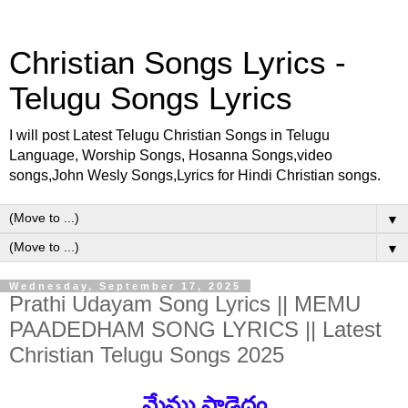
Christian Songs Lyrics -
Telugu Songs Lyrics
I will post Latest Telugu Christian Songs in Telugu
Language, Worship Songs, Hosanna Songs,video
songs,John Wesly Songs,Lyrics for Hindi Christian songs.
▼
▼
Wednesday, September 17, 2025
Prathi Udayam Song Lyrics || MEMU
PAADEDHAM SONG LYRICS || Latest
Christian Telugu Songs 2025
మేము పాడెదం